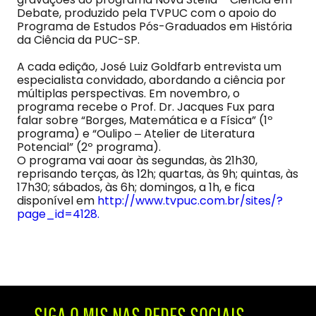
Debate, produzido pela TVPUC com o apoio do
Programa de Estudos Pós-Graduados em História
da Ciência da PUC-SP.
A cada edição, José Luiz Goldfarb entrevista um
especialista convidado, abordando a ciência por
múltiplas perspectivas. Em novembro, o
programa recebe o Prof. Dr. Jacques Fux para
falar sobre “Borges, Matemática e a Física” (1º
programa) e “Oulipo ‒ Atelier de Literatura
Potencial” (2º programa).
O programa vai aoar às segundas, às 21h30,
reprisando terças, às 12h; quartas, às 9h; quintas, às
17h30; sábados, às 6h; domingos, a 1h, e fica
disponível em
http://www.tvpuc.com.br/sites/?
page_id=4128.
SIGA O MIS NAS REDES SOCIAIS