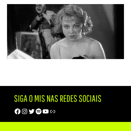
SIGA O MIS NAS REDES SOCIAIS
Facebook
Instagram
Twitter
Spotify
Youtube
Trip Advisor