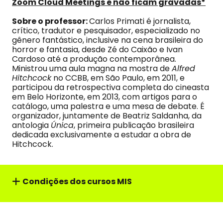
Zoom Cloud Meetings e não ficam gravadas*
Sobre o professor:
Carlos Primati é jornalista,
crítico, tradutor e pesquisador, especializado no
gênero fantástico, inclusive na cena brasileira do
horror e fantasia, desde Zé do Caixão e Ivan
Cardoso até a produção contemporânea.
Ministrou uma aula magna na mostra de
Alfred
Hitchcock
no CCBB, em São Paulo, em 2011, e
participou da retrospectiva completa do cineasta
em Belo Horizonte, em 2013, com artigos para o
catálogo, uma palestra e uma mesa de debate. É
organizador, juntamente de Beatriz Saldanha, da
antologia
Única
, primeira publicação brasileira
dedicada exclusivamente a estudar a obra de
Hitchcock.
Condições dos cursos MIS