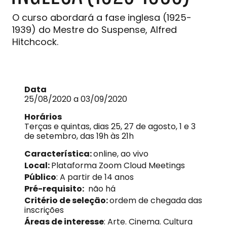
O curso abordará a fase inglesa (1925-
1939) do Mestre do Suspense, Alfred
Hitchcock.
Data
25/08/2020 a 03/09/2020
Horários
Terças e quintas, dias 25, 27 de agosto, 1 e 3
de setembro, das 19h às 21h
Característica:
online, ao vivo
Local:
Plataforma Zoom Cloud Meetings
Público
: A partir de 14 anos
Pré-requisito:
não há
Critério de seleção:
ordem de chegada das
inscrições
Áreas de interesse
: Arte. Cinema. Cultura