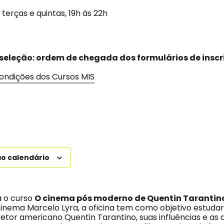
terças e quintas, 19h às 22h
 seleção:
ordem de chegada dos formulários de inscr
condições dos Cursos MIS
ao calendário
a o curso
O cinema pós moderno de Quentin Tarantin
cinema Marcelo Lyra, a oficina tem como objetivo estudar
retor americano Quentin Tarantino, suas influências e as