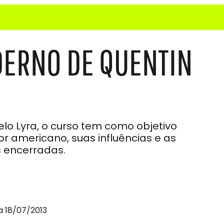
DERNO DE QUENTIN
elo Lyra, o curso tem como objetivo
or americano, suas influências e as
s encerradas.
a 18/07/2013