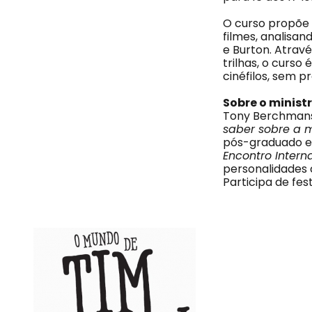
O curso propõe 
filmes, analisa
e Burton. Atravé
trilhas, o curso
cinéfilos, sem 
Sobre o minist
Tony Berchmans 
saber sobre a 
pós-graduado e
Encontro Inter
personalidades 
Participa de fes