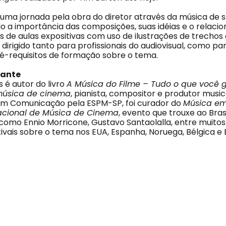
uma jornada pela obra do diretor através da música de s
ndo a importância das composições, suas idéias e o relac
s de aulas expositivas com uso de ilustrações de trechos 
 é dirigido tanto para profissionais do audiovisual, como p
pré-requisitos de formação sobre o tema.
rante
é autor do livro
A Música do Filme – Tudo o que você g
música de cinema
, pianista, compositor e produtor music
m Comunicação pela ESPM-SP, foi curador do
Música em
nacional de Música de Cinema
, evento que trouxe ao Bras
como Ennio Morricone, Gustavo Santaolalla, entre muitos
tivais sobre o tema nos EUA, Espanha, Noruega, Bélgica e B