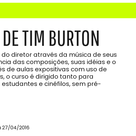
 DE TIM BURTON
do diretor através da música de seus
ância das composições, suas idéias e o
és de aulas expositivas com uso de
s, o curso é dirigido tanto para
 estudantes e cinéfilos, sem pré-
a 27/04/2016