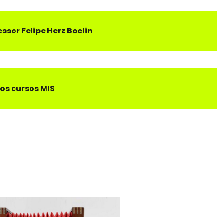
essor
Felipe Herz Boclin
os cursos MIS