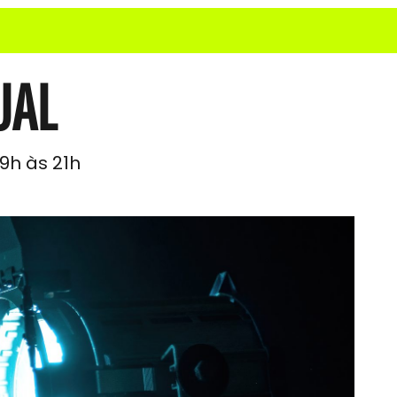
UAL
19h às 21h