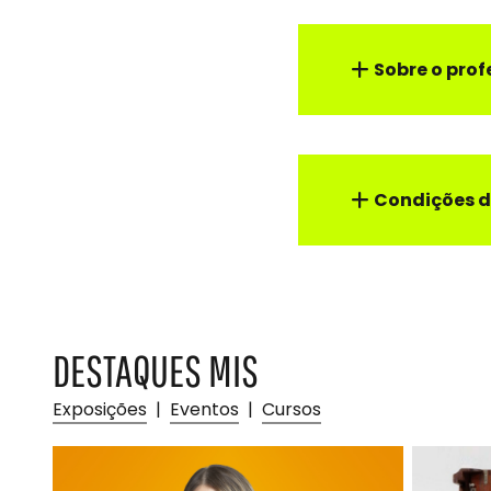
Sobre o prof
Condições d
DESTAQUES MIS
Exposições
|
Eventos
|
Cursos