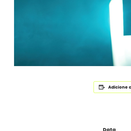
Adicione 
Data