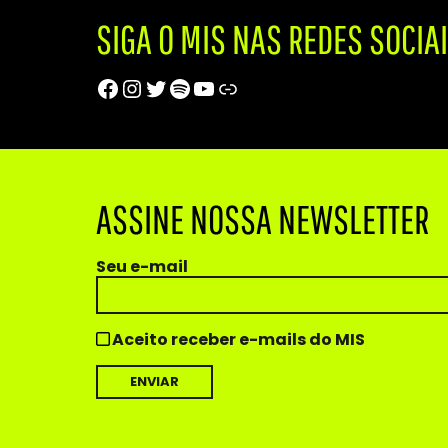
SIGA O MIS NAS REDES SOCIA
Facebook
Instagram
Twitter
Spotify
Youtube
Trip Advisor
ASSINE NOSSA NEWSLETTER
Seu e-mail
Aceito receber e-mails do MIS