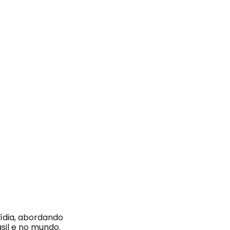
ídia, abordando
sil e no mundo.