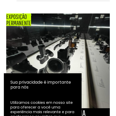
EXPOSIÇÃO
PERMANENTE
Sua privacidade é importante
para nós
Utilizamos cookies em nosso site
para oferecer a você uma
LINHA DO TEMPO DA FOTOGRAFIA
experiência mais relevante e para