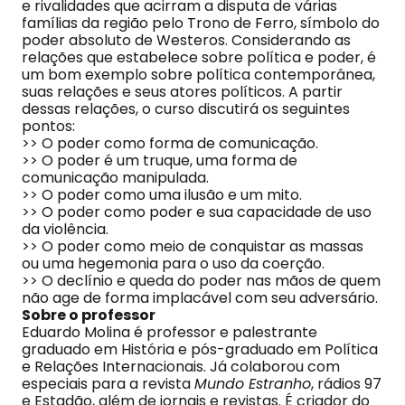
e rivalidades que acirram a disputa de várias
famílias da região pelo Trono de Ferro, símbolo do
poder absoluto de Westeros. Considerando as
relações que estabelece sobre política e poder, é
um bom exemplo sobre política contemporânea,
suas relações e seus atores políticos. A partir
dessas relações, o curso discutirá os seguintes
pontos:
>> O poder como forma de comunicação.
>> O poder é um truque, uma forma de
comunicação manipulada.
>> O poder como uma ilusão e um mito.
>> O poder como poder e sua capacidade de uso
da violência.
>> O poder como meio de conquistar as massas
ou uma hegemonia para o uso da coerção.
>> O declínio e queda do poder nas mãos de quem
não age de forma implacável com seu adversário.
Sobre o professor
Eduardo Molina é professor e palestrante
graduado em História e pós-graduado em Política
e Relações Internacionais. Já colaborou com
especiais para a revista
Mundo Estranho
, rádios 97
e Estadão, além de jornais e revistas. É criador do