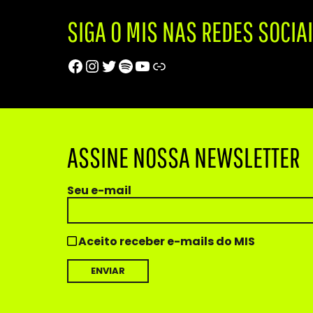
SIGA O MIS NAS REDES SOCIA
Facebook
Instagram
Twitter
Spotify
Youtube
Trip Advisor
ASSINE NOSSA NEWSLETTER
Seu e-mail
Aceito receber e-mails do MIS