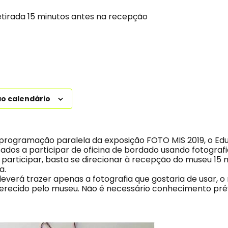
Retirada 15 minutos antes na recepção
ao calendário
rogramação paralela da exposição FOTO MIS 2019, o Edu
sados a participar de oficina de bordado usando fotogra
 participar, basta se direcionar à recepção do museu 15 
a.
everá trazer apenas a fotografia que gostaria de usar, o
ferecido pelo museu. Não é necessário conhecimento pr