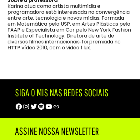
Sobre a professora
Karina atua como artista multimídia e
programadora está interessada na convergência
entre arte, tecnologia e novas mídias. Formada
em Matemática pela USP, em Artes Plásticas pela
FAAP e Especialista em Cor pelo New York Fashion
Institute of Technology. Diretora de arte de
diversos filmes internacionais, foi premiada no
HTTP vídeo 2010, com o video f.lux.
SIGA O MIS NAS REDES SOCIAIS
Facebook
Instagram
Twitter
Spotify
Youtube
Trip Advisor
ASSINE NOSSA NEWSLETTER