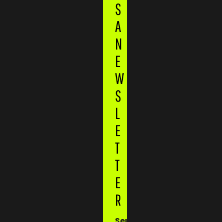
S
A
N
E
W
S
L
E
T
T
E
R
Seu