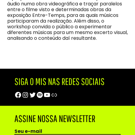
áudio numa obra videográfica e traçar paralelos
entre o filme visto e determinadas obras da
exposição Entre-Temps, para as quais músicos
participaram da realização. Além disso, o
workshop convida o público a experimentar
diferentes músicas para um mesmo excerto visual,
analisando o conteúdo daí resultante.
SIGA O MIS NAS REDES SOCIAIS
Facebook
Instagram
Twitter
Spotify
Youtube
Trip Advisor
ASSINE NOSSA NEWSLETTER
Seu e-mail