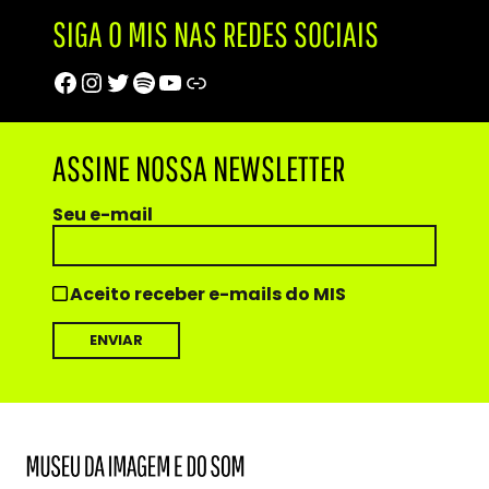
SIGA O MIS NAS REDES SOCIAIS
Facebook
Instagram
Twitter
Spotify
Youtube
Trip Advisor
ASSINE NOSSA NEWSLETTER
Seu e-mail
Aceito receber e-mails do MIS