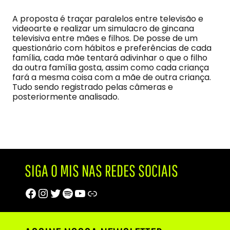
A proposta é traçar paralelos entre televisão e
videoarte e realizar um simulacro de gincana
televisiva entre mães e filhos. De posse de um
questionário com hábitos e preferências de cada
família, cada mãe tentará adivinhar o que o filho
da outra família gosta, assim como cada criança
fará a mesma coisa com a mãe de outra criança.
Tudo sendo registrado pelas câmeras e
posteriormente analisado.
SIGA O MIS NAS REDES SOCIAIS
Facebook
Instagram
Twitter
Spotify
Youtube
Trip Advisor