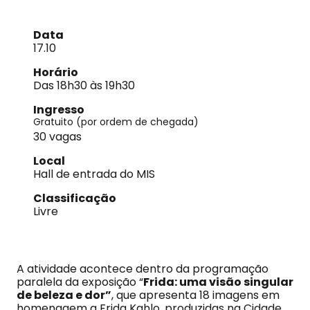
Data
17.10
Horário
Das 18h30 às 19h30
Ingresso
Gratuito (por ordem de chegada)
30 vagas
Local
Hall de entrada do MIS
Classificação
Livre
A atividade acontece dentro da programação
paralela da exposição “
Frida: uma visão singular
de beleza e dor”
, que apresenta 18 imagens em
homenagem a Frida Kahlo, produzidas na Cidade