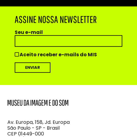
ASSINE NOSSA NEWSLETTER
Seu e-mail
Aceito receber e-mails do MIS
MIS
Museu
da
Imagem
Av. Europa, 158, Jd. Europa
e
São Paulo - SP - Brasil
do
CEP 01449-000