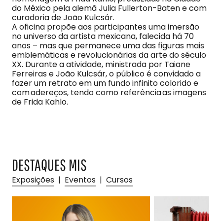
do México pela alemã Julia Fullerton-Baten e com
curadoria de João Kulcsár.
A oficina propõe aos participantes uma imersão
no universo da artista mexicana, falecida há 70
anos – mas que permanece uma das figuras mais
emblemáticas e revolucionárias da arte do século
XX. Durante a atividade, ministrada por Taiane
Ferreiras e João Kulcsár, o público é convidado a
fazer um retrato em um fundo infinito colorido e
com adereços, tendo como referência as imagens
de Frida Kahlo.
DESTAQUES MIS
Exposições
|
Eventos
|
Cursos