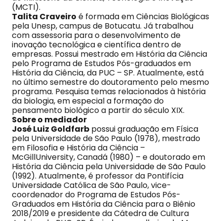
(MCTI).
Talita Craveiro
é formada em Ciências Biológicas
pela Unesp, campus de Botucatu. Já trabalhou
com assessoria para o desenvolvimento de
inovação tecnológica e científica dentro de
empresas. Possui mestrado em História da Ciência
pelo Programa de Estudos Pós-graduados em
História da Ciência, da PUC – SP. Atualmente, está
no último semestre do doutoramento pelo mesmo
programa. Pesquisa temas relacionados à história
da biologia, em especial a formação do
pensamento biológico a partir do século XIX.
Sobre o mediador
José Luiz Goldfarb
possui graduação em Física
pela Universidade de São Paulo (1978), mestrado
em Filosofia e História da Ciência –
McGillUniversity, Canadá (1980) – e doutorado em
História da Ciência pela Universidade de São Paulo
(1992). Atualmente, é professor da Pontifícia
Universidade Católica de São Paulo, vice-
coordenador do Programa de Estudos Pós-
Graduados em História da Ciência para o Biênio
2018/2019 e presidente da Cátedra de Cultura