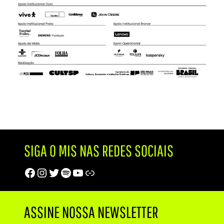
SIGA O MIS NAS REDES SOCIAIS
Facebook
Instagram
Twitter
Spotify
Youtube
Trip Advisor
ASSINE NOSSA NEWSLETTER