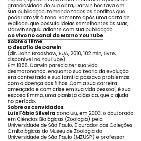
grandiosidade de sua obra, Darwin hesitava em
sua publicação, temendo todos os conflitos que
poderiam vir à tona. Somente após uma carta de
Wallace, que possuía ideias semelhantes às suas,
Darwin seguiu adiante com sua publicação.
Ao vivo no canal do MIS no YouTube
Sobre o filme
O desafio de Darwin
(dir. John Bradshaw, EUA, 2010, 102 min, Livre,
disponível no YouTube)
Em 1858, Darwin parecia ter sua vida
desmoronando, enquanto sua teoria da evolução
era contestada e sua família passava problemas
com a doença dos filhos. Com a sua carreira
ameaçada e com crise em sua vida pessoal, é sua
esposa Emma, uma pianista clássica, que o ajuda
no período.
Sobre os convidados
Luís Fábio Silveira
concluiu, em 2003, o doutorado
em Ciências Biológicas (Zoologia) pela
Universidade de São Paulo. É curador das Coleções
Ornitológicas do Museu de Zoologia da
Universidade de São Paulo (MZUSP) e professor