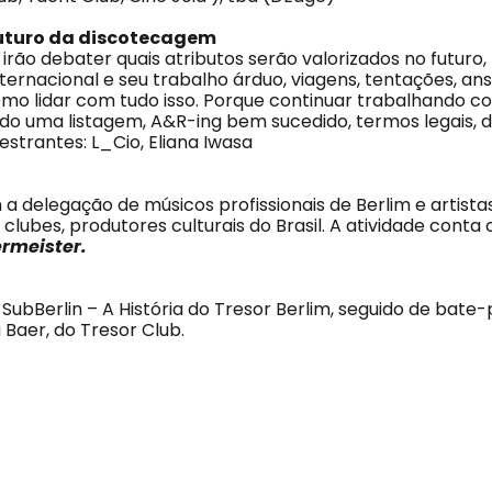
O futuro da discotecagem
irão debater quais atributos serão valorizados no futuro,
ternacional e seu trabalho árduo, viagens, tentações, ans
omo lidar com tudo isso. Porque continuar trabalhando c
o uma listagem, A&R-ing bem sucedido, termos legais, di
estrantes: L_Cio, Eliana Iwasa
 delegação de músicos profissionais de Berlim e artistas,
 clubes, produtores culturais do Brasil. A atividade conta
rmeister.
 SubBerlin – A História do Tresor Berlim, seguido de bat
 Baer, do Tresor Club.