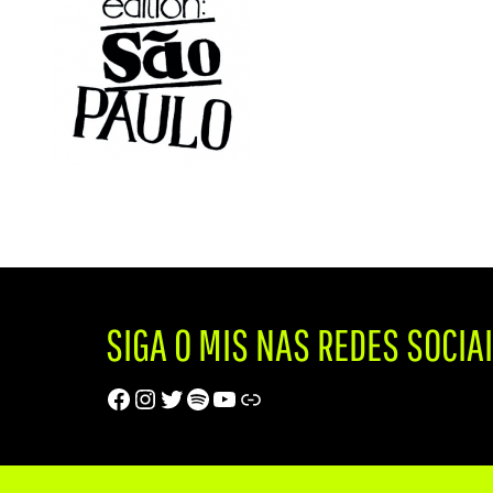
SIGA O MIS NAS REDES SOCIA
Facebook
Instagram
Twitter
Spotify
Youtube
Trip Advisor