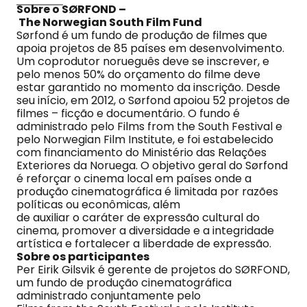
Sobre o SØRFOND –
The Norwegian South Film Fund
Sørfond é um fundo de produção de filmes que
apoia projetos de 85 países em desenvolvimento.
Um coprodutor norueguês deve se inscrever, e
pelo menos 50% do orçamento do filme deve
estar garantido no momento da inscrição. Desde
seu início, em 2012, o Sørfond apoiou 52 projetos de
filmes – ficção e documentário. O fundo é
administrado pelo Films from the South Festival e
pelo Norwegian Film Institute, e foi estabelecido
com financiamento do Ministério das Relações
Exteriores da Noruega. O objetivo geral do Sørfond
é reforçar o cinema local em países onde a
produção cinematográfica é limitada por razões
políticas ou econômicas, além
de auxiliar o caráter de expressão cultural do
cinema, promover a diversidade e a integridade
artística e fortalecer a liberdade de expressão.
Sobre os participantes
Per Eirik Gilsvik é gerente de projetos do SØRFOND,
um fundo de produção cinematográfica
administrado conjuntamente pelo