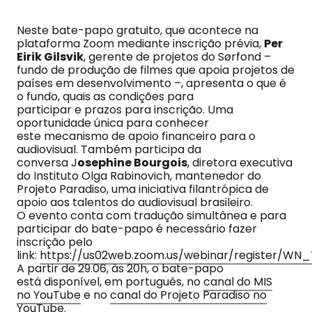
Neste bate-papo gratuito, que acontece na
plataforma Zoom mediante inscrição prévia,
Per
Eirik Gilsvik
, gerente de projetos do Sørfond –
fundo de produção de filmes que apoia projetos de
países em desenvolvimento –, apresenta o que é
o fundo, quais as condições para
participar e prazos para inscrição. Uma
oportunidade única para conhecer
este mecanismo de apoio financeiro para o
audiovisual. Também participa da
conversa J
osephine Bourgois
, diretora executiva
do Instituto Olga Rabinovich, mantenedor do
Projeto Paradiso, uma iniciativa filantrópica de
apoio aos talentos do audiovisual brasileiro.
O evento conta com tradução simultânea e para
participar do bate-papo é necessário fazer
inscrição pelo
link:
https://us02web.zoom.us/webinar/register/W
A partir de 29.06, às 20h, o bate-papo
está disponível, em português, no
canal do MIS
no YouTube
e no
canal do Projeto Paradiso no
YouTube
.