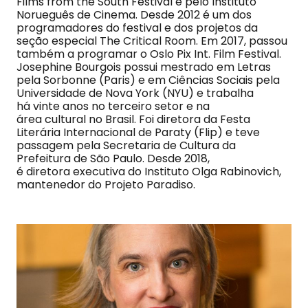
Films from the South Festival e pelo Instituto
Norueguês de Cinema. Desde 2012 é um dos
programadores do festival e dos projetos da
seção especial The Critical Room. Em 2017, passou
também a programar o Oslo Pix Int. Film Festival.
Josephine Bourgois possui mestrado em Letras
pela Sorbonne (Paris) e em Ciências Sociais pela
Universidade de Nova York (NYU) e trabalha
há vinte anos no terceiro setor e na
área cultural no Brasil. Foi diretora da Festa
Literária Internacional de Paraty (Flip) e teve
passagem pela Secretaria de Cultura da
Prefeitura de São Paulo. Desde 2018,
é diretora executiva do Instituto Olga Rabinovich,
mantenedor do Projeto Paradiso.