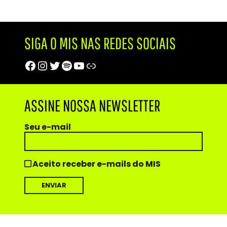
SIGA O MIS NAS REDES SOCIAIS
Facebook
Instagram
Twitter
Spotify
Youtube
Trip Advisor
ASSINE NOSSA NEWSLETTER
Seu e-mail
Aceito receber e-mails do MIS