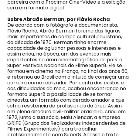
parceira com a Procimar Cine-Vídeo e a exibição
será em formato digital.
Sobre Abraão Berman, por Flávio Rocha
De acordo com o fotógrafo e documentarista,
Flávio Rocha, Abrão Berman foi uma das figuras
mais importantes do campo cultural paulistano,
da década de 1970. Berman tinha enorme
capacidade de aglutinar pessoas e interesses e
assim criou, na época, um dos eventos mais
importantes na área cinematográfica do país: o
Super Festivais Nacionais do Filme Super8. Ele se
formou em cinema na França, no final dos anos 60,
e retornou ao Brasil com o intuito de começar uma
carreira como realizador. Por conta dos custos e
das dificuldades do meio, acabou encontrando no
formato Super8 a possibilidade de se tornar
cineasta, um formato considerado amador e que
sofria resistência de profissionais da área. Assim,
em plena ditadura civil-militar brasileira, criou em
1972, junto a sua sócia, Malu Alencar, a empresa
GRIFE (Grupo dos Realizadores Independentes de
Filmes Experimentais) para trabalhar
profissionalmente com Super8. Acesse o texto