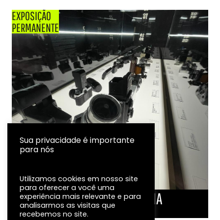
EXPOSIÇÃO
PERMANENTE
Sua privacidade é importante
para nós
Utilizamos cookies em nosso site
para oferecer a você uma
LINHA DO TEMPO DA FOTOGRAFIA
experiência mais relevante e para
analisarmos as visitas que
EXPOSIÇÃO
recebemos no site.