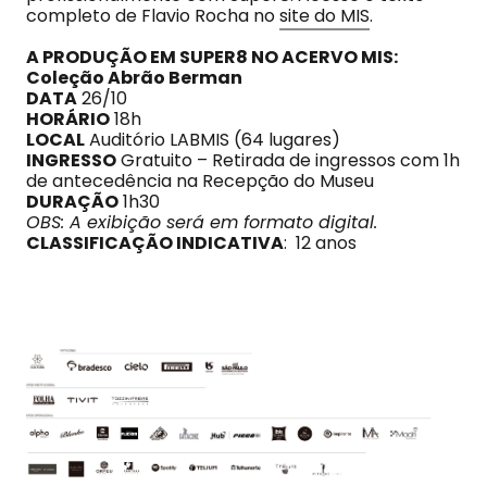
completo de Flavio Rocha no
site do MIS
.
A PRODUÇÃO EM SUPER8 NO ACERVO MIS:
Coleção Abrão Berman
DATA
26/10
HORÁRIO
18h
LOCAL
Auditório LABMIS (64 lugares)
INGRESSO
Gratuito – Retirada de ingressos com 1h
de antecedência na Recepção do Museu
DURAÇÃO
1h30
OBS: A exibição será em formato digital.
CLASSIFICAÇÃO INDICATIVA
: 12 anos