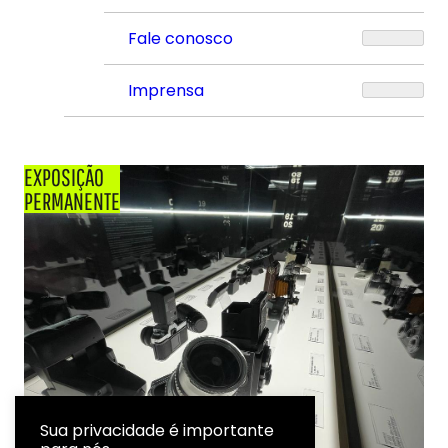
Fale conosco
Imprensa
EXPOSIÇÃO
PERMANENTE
Sua privacidade é importante