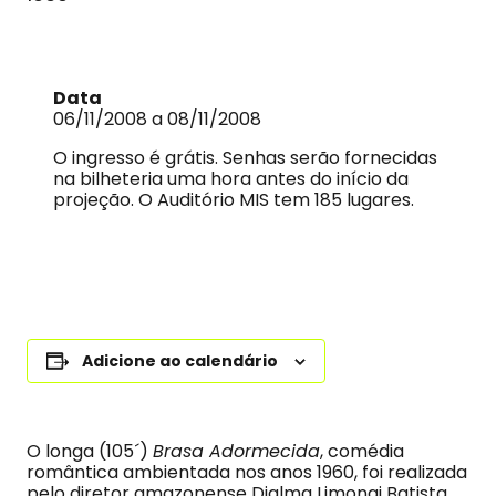
Data
06/11/2008 a 08/11/2008
O ingresso é grátis. Senhas serão fornecidas
na bilheteria uma hora antes do início da
projeção. O Auditório MIS tem 185 lugares.
Adicione ao calendário
O longa (105´)
Brasa Adormecida
, comédia
romântica ambientada nos anos 1960, foi realizada
pelo diretor amazonense Djalma Limongi Batista