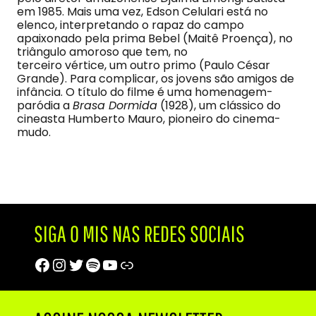
em 1985. Mais uma vez, Edson Celulari está no
elenco, interpretando o rapaz do campo
apaixonado pela prima Bebel (Maitê Proença), no
triângulo amoroso que tem, no
terceiro vértice, um outro primo (Paulo César
Grande). Para complicar, os jovens são amigos de
infância. O título do filme é uma homenagem-
paródia a
Brasa Dormida
(1928), um clássico do
cineasta Humberto Mauro, pioneiro do cinema-
mudo.
SIGA O MIS NAS REDES SOCIAIS
Facebook
Instagram
Twitter
Spotify
Youtube
Trip Advisor