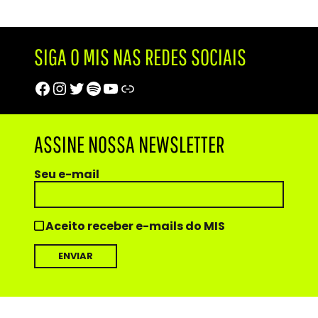
SIGA O MIS NAS REDES SOCIAIS
Facebook
Instagram
Twitter
Spotify
Youtube
Trip Advisor
ASSINE NOSSA NEWSLETTER
Seu e-mail
Aceito receber e-mails do MIS