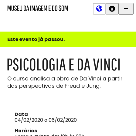
Men
MIS
Museu
Prin
da
Imagem
e
do
Este evento já passou.
Som
PSICOLOGIA E DA VINCI
O curso analisa a obra de Da Vinci a partir
das perspectivas de Freud e Jung.
Data
04/02/2020 a 06/02/2020
Horários