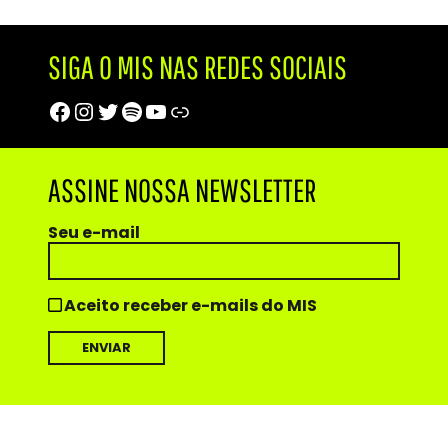
SIGA O MIS NAS REDES SOCIAIS
Facebook
Instagram
Twitter
Spotify
Youtube
Trip Advisor
ASSINE NOSSA NEWSLETTER
Seu e-mail
Aceito receber e-mails do MIS