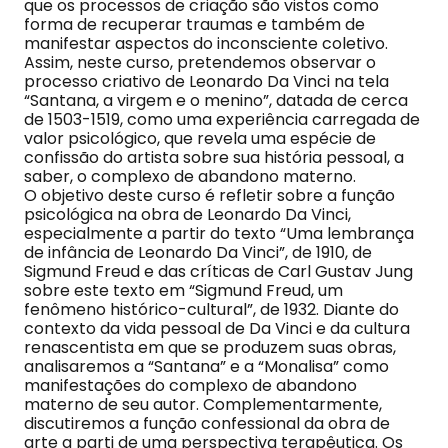
que os processos de criação são vistos como
forma de recuperar traumas e também de
manifestar aspectos do inconsciente coletivo.
Assim, neste curso, pretendemos observar o
processo criativo de Leonardo Da Vinci na tela
“Santana, a virgem e o menino”, datada de cerca
de 1503-1519, como uma experiência carregada de
valor psicológico, que revela uma espécie de
confissão do artista sobre sua história pessoal, a
saber, o complexo de abandono materno.
O objetivo deste curso é refletir sobre a função
psicológica na obra de Leonardo Da Vinci,
especialmente a partir do texto “Uma lembrança
de infância de Leonardo Da Vinci”, de 1910, de
Sigmund Freud e das críticas de Carl Gustav Jung
sobre este texto em “Sigmund Freud, um
fenômeno histórico-cultural”, de 1932. Diante do
contexto da vida pessoal de Da Vinci e da cultura
renascentista em que se produzem suas obras,
analisaremos a “Santana” e a “Monalisa” como
manifestações do complexo de abandono
materno de seu autor. Complementarmente,
discutiremos a função confessional da obra de
arte a parti de uma perspectiva terapêutica. Os