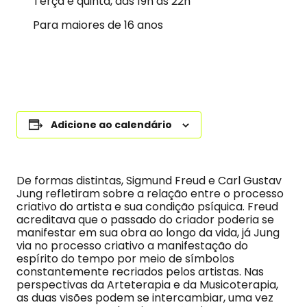
Terça e quinta, das 19h às 22h
Para maiores de 16 anos
Adicione ao calendário
De formas distintas, Sigmund Freud e Carl Gustav
Jung refletiram sobre a relação entre o processo
criativo do artista e sua condição psíquica. Freud
acreditava que o passado do criador poderia se
manifestar em sua obra ao longo da vida, já Jung
via no processo criativo a manifestação do
espírito do tempo por meio de símbolos
constantemente recriados pelos artistas. Nas
perspectivas da Arteterapia e da Musicoterapia,
as duas visões podem se intercambiar, uma vez