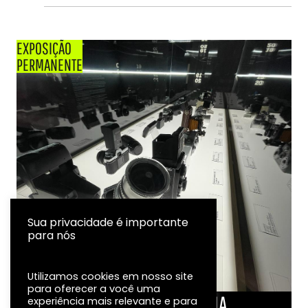
EXPOSIÇÃO
PERMANENTE
Sua privacidade é importante
para nós
Utilizamos cookies em nosso site
para oferecer a você uma
LINHA DO TEMPO DA FOTOGRAFIA
experiência mais relevante e para