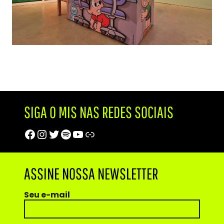
SIGA O MIS NAS REDES SOCIAIS
Facebook
Instagram
Twitter
Spotify
Youtube
Trip Advisor
ASSINE NOSSA NEWSLETTER
Seu e-mail