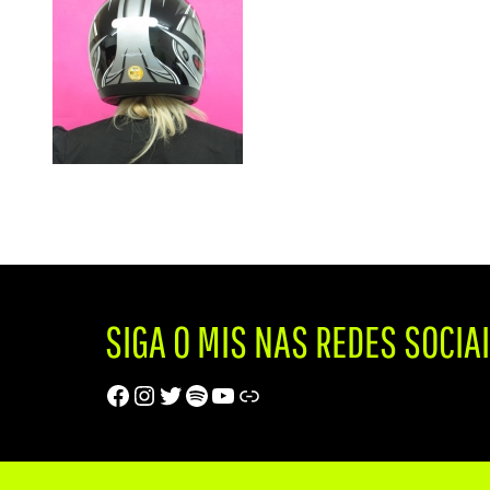
SIGA O MIS NAS REDES SOCIA
Facebook
Instagram
Twitter
Spotify
Youtube
Trip Advisor