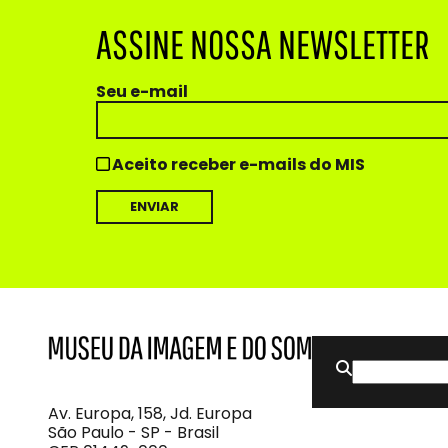
ASSINE NOSSA NEWSLETTER
Seu e-mail
Aceito receber e-mails do MIS
Buscar
MIS
Museu
por:
da
Imagem
Av. Europa, 158, Jd. Europa
e
São Paulo - SP - Brasil