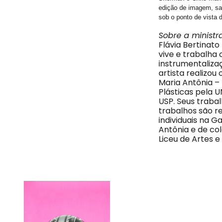
edição de imagem, saí
sob o ponto de vista 
Sobre a ministr
Flávia Bertinat
vive e trabalha
instrumentaliza
artista realizou
Maria Antônia –
Plásticas pela U
USP. Seus trabal
trabalhos são r
individuais na Ga
Antônia e de col
Liceu de Artes e 