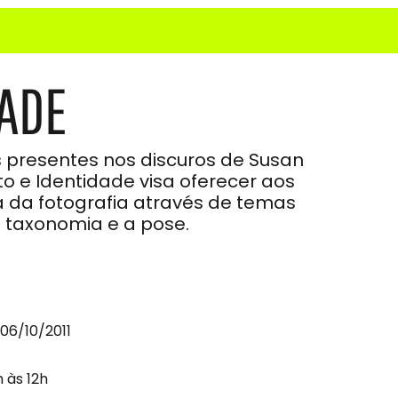
DADE
is presentes nos discuros de Susan
to e Identidade visa oferecer aos
a da fotografia através de temas
 e taxonomia e a pose.
 06/10/2011
h às 12h