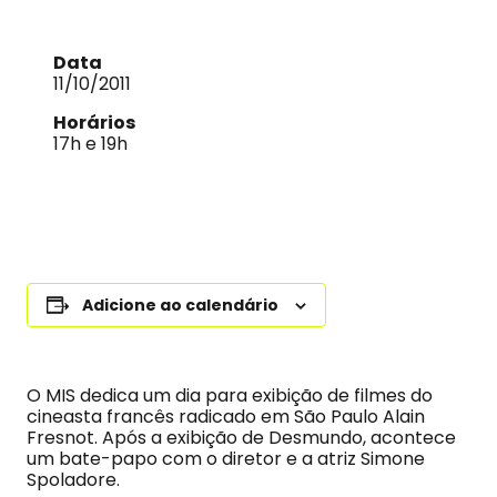
Data
11/10/2011
Horários
17h e 19h
Adicione ao calendário
O MIS dedica um dia para exibição de filmes do
cineasta francês radicado em São Paulo Alain
Fresnot. Após a exibição de Desmundo, acontece
um bate-papo com o diretor e a atriz Simone
Spoladore.