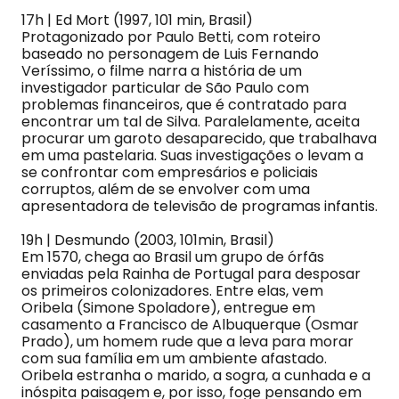
17h | Ed Mort (1997, 101 min, Brasil)
Protagonizado por Paulo Betti, com roteiro
baseado no personagem de Luis Fernando
Veríssimo, o filme narra a história de um
investigador particular de São Paulo com
problemas financeiros, que é contratado para
encontrar um tal de Silva. Paralelamente, aceita
procurar um garoto desaparecido, que trabalhava
em uma pastelaria. Suas investigações o levam a
se confrontar com empresários e policiais
corruptos, além de se envolver com uma
apresentadora de televisão de programas infantis.
19h | Desmundo (2003, 101min, Brasil)
Em 1570, chega ao Brasil um grupo de órfãs
enviadas pela Rainha de Portugal para desposar
os primeiros colonizadores. Entre elas, vem
Oribela (Simone Spoladore), entregue em
casamento a Francisco de Albuquerque (Osmar
Prado), um homem rude que a leva para morar
com sua família em um ambiente afastado.
Oribela estranha o marido, a sogra, a cunhada e a
inóspita paisagem e, por isso, foge pensando em