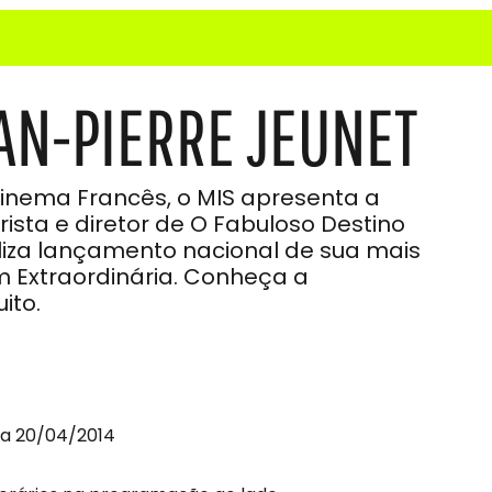
AN-PIERRE JEUNET
Cinema Francês, o MIS apresenta a
rista e diretor de O Fabuloso Destino
ealiza lançamento nacional de sua mais
 Extraordinária. Conheça a
ito.
 a 20/04/2014