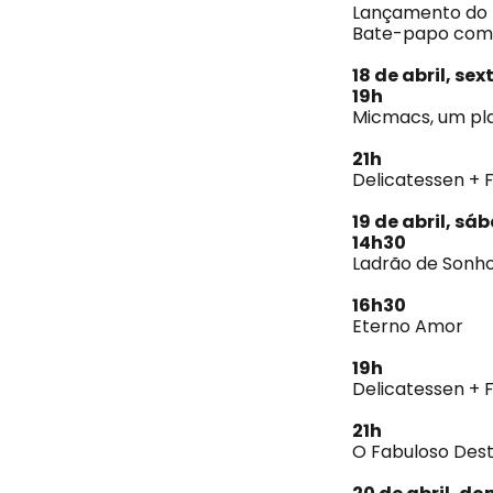
Lançamento do 
Bate-papo com o
18 de abril, sex
19h
Micmacs, um pl
21h
Delicatessen + 
19 de abril, sá
14h30
Ladrão de Sonh
16h30
Eterno Amor
19h
Delicatessen + 
21h
O Fabuloso Dest