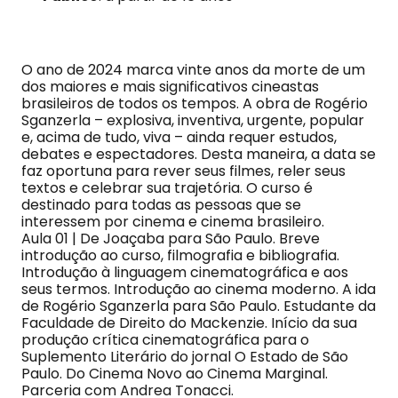
O ano de 2024 marca vinte anos da morte de um
dos maiores e mais significativos cineastas
brasileiros de todos os tempos. A obra de Rogério
Sganzerla – explosiva, inventiva, urgente, popular
e, acima de tudo, viva – ainda requer estudos,
debates e espectadores. Desta maneira, a data se
faz oportuna para rever seus filmes, reler seus
textos e celebrar sua trajetória. O curso é
destinado para todas as pessoas que se
interessem por cinema e cinema brasileiro.
Aula 01 | De Joaçaba para São Paulo. Breve
introdução ao curso, filmografia e bibliografia.
Introdução à linguagem cinematográfica e aos
seus termos. Introdução ao cinema moderno. A ida
de Rogério Sganzerla para São Paulo. Estudante da
Faculdade de Direito do Mackenzie. Início da sua
produção crítica cinematográfica para o
Suplemento Literário do jornal O Estado de São
Paulo. Do Cinema Novo ao Cinema Marginal.
Parceria com Andrea Tonacci.