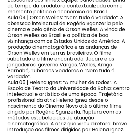
do tempo da produtora contextualizada com o
momento político e econômico do Brasil.
Aula 04 | Orson Welles: “Nem tudo é verdade”. A
obsessão intelectual de Rogério Sganzerla pelo
cinema e pelo gênio de Orson Welles. A vinda de
Orson Welles ao Brasil e a política de boa
vizinhança com os Estados Unidos da América. A
produção cinematográfica e as andanças de
Orson Welles em terras brasileiras. O filme
sabotado e o filme encontrado. Jacaré e os
jangadeiros: governo Vargas. Welles, Arrigo
Barnabé, Tubarões Voadores e “Nem tudo é
verdade”.
Aula 05 | Helena Ignez: “A mulher de todos”. A
Escola de Teatro da Universidade da Bahia: centro
intelectual e artístico de uma época. Trajetória
profissional da atriz Helena Ignez desde o
nascimento do Cinema Novo até o último filme
dirigido por Rogério Sganzerla. Ruptura com os
métodos estabelecidos de atuação
cinematográfica. A atriz que virou diretora: breve
introdução aos filmes dirigidos por Helena Ignez.