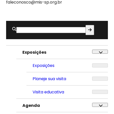
faleconosco@mis-sp.org.br
Buscar
por:
Exposições
Exposições
Planeje sua visita
Visita educativa
Agenda