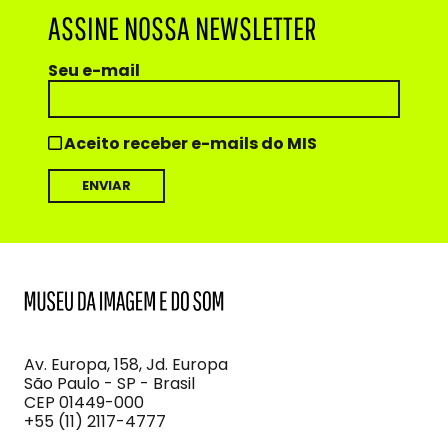
ASSINE NOSSA NEWSLETTER
Seu e-mail
Aceito receber e-mails do MIS
MIS
Museu
da
Imagem
Av. Europa, 158, Jd. Europa
e
São Paulo - SP - Brasil
do
CEP 01449-000
Som
+55 (11) 2117-4777