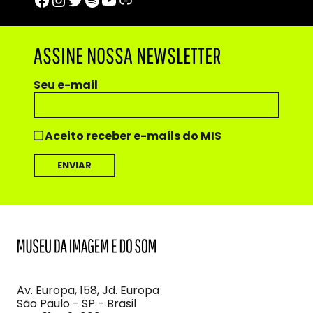
ASSINE NOSSA NEWSLETTER
Seu e-mail
Aceito receber e-mails do MIS
MIS
Museu
da
Imagem
Av. Europa, 158, Jd. Europa
e
São Paulo - SP - Brasil