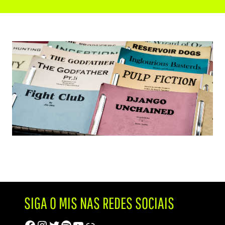
SIGA O MIS NAS REDES SOCIAIS
Facebook
Instagram
Twitter
Spotify
Youtube
Trip Advisor