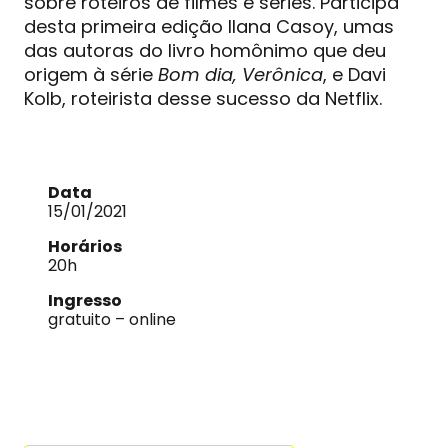
sobre roteiros de filmes e séries. Participa
desta primeira edição Ilana Casoy, umas
das autoras do livro homônimo que deu
origem à série
Bom dia, Verônica
, e Davi
Kolb, roteirista desse sucesso da Netflix.
Data
15/01/2021
Horários
20h
Ingresso
gratuito – online