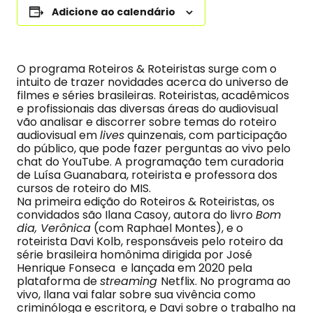
Adicione ao calendário
O programa Roteiros & Roteiristas surge com o
intuito de trazer novidades acerca do universo de
filmes e séries brasileiras. Roteiristas, acadêmicos
e profissionais das diversas áreas do audiovisual
vão analisar e discorrer sobre temas do roteiro
audiovisual em
lives
quinzenais, com participação
do público, que pode fazer perguntas ao vivo pelo
chat do YouTube. A programação tem curadoria
de Luísa Guanabara, roteirista e professora dos
cursos de roteiro do MIS.
Na primeira edição do Roteiros & Roteiristas, os
convidados são Ilana Casoy, autora do livro
Bom
dia, Verônica
(com Raphael Montes), e o
roteirista Davi Kolb, responsáveis pelo roteiro da
série brasileira homônima dirigida por José
Henrique Fonseca e lançada em 2020 pela
plataforma de
streaming
Netflix. No programa ao
vivo, Ilana vai falar sobre sua vivência como
criminóloga e escritora, e Davi sobre o trabalho na