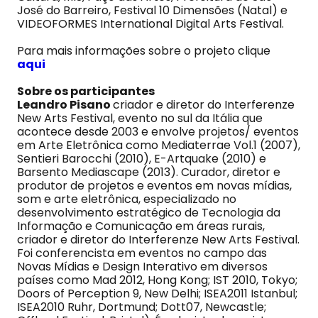
José do Barreiro, Festival 10 Dimensões (Natal) e
VIDEOFORMES International Digital Arts Festival.
Para mais informações sobre o projeto clique
aqui
Sobre os participantes
Leandro Pisano
criador e diretor do Interferenze
New Arts Festival, evento no sul da Itália que
acontece desde 2003 e envolve projetos/ eventos
em Arte Eletrônica como Mediaterrae Vol.1 (2007),
Sentieri Barocchi (2010), E-Artquake (2010) e
Barsento Mediascape (2013). Curador, diretor e
produtor de projetos e eventos em novas mídias,
som e arte eletrônica, especializado no
desenvolvimento estratégico de Tecnologia da
Informação e Comunicação em áreas rurais,
criador e diretor do Interferenze New Arts Festival.
Foi conferencista em eventos no campo das
Novas Mídias e Design Interativo em diversos
países como Mad 2012, Hong Kong; IST 2010, Tokyo;
Doors of Perception 9, New Delhi; ISEA2011 Istanbul;
ISEA2010 Ruhr, Dortmund; Dott07, Newcastle;