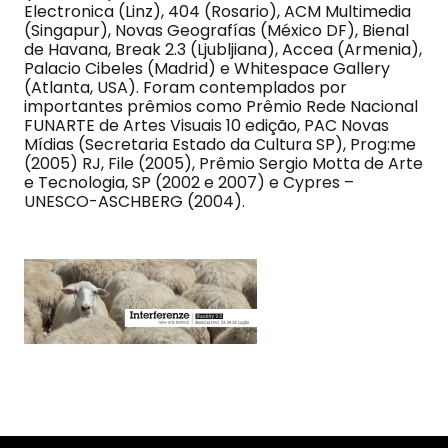
Electronica (Linz), 404 (Rosario), ACM Multimedia
(Singapur), Novas Geografías (México DF), Bienal
de Havana, Break 2.3 (Ljubljiana), Accea (Armenia),
Palacio Cibeles (Madrid) e Whitespace Gallery
(Atlanta, USA). Foram contemplados por
importantes prêmios como Prêmio Rede Nacional
FUNARTE de Artes Visuais 10 edição, PAC Novas
Mídias (Secretaria Estado da Cultura SP), Prog:me
(2005) RJ, File (2005), Prêmio Sergio Motta de Arte
e Tecnologia, SP (2002 e 2007) e Cypres –
UNESCO-ASCHBERG (2004).