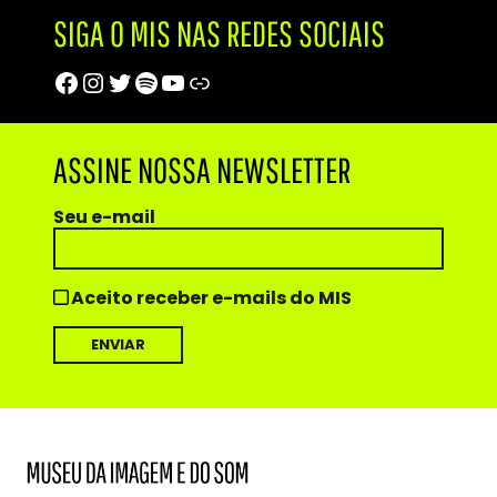
SIGA O MIS NAS REDES SOCIAIS
Facebook
Instagram
Twitter
Spotify
Youtube
Trip Advisor
ASSINE NOSSA NEWSLETTER
Seu e-mail
Aceito receber e-mails do MIS