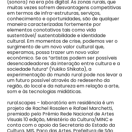
(sonora) na era pós digital. As zonas rurais, que
muitas vezes sofrem desvantagens competitivas
em termos de infra-estruturas, serviços,
conhecimento e oportunidades, são de qualquer
maneira caracterizadas fortemente por
elementos conotativos tais como vida
sustentável/ sustentabilidade e identidade
cultural. Em momentos de crise, podemos ver o
surgimento de um novo valor cultural que,
esperamos, possa trazer um novo valor
econômico. Se os ”artistas podem ser possíveis
desencadeadores da interação entre cultura e a
sociedade futura” (Yukiko Shikata), a
experimentação do mundo rural pode nos levar a
um futuro possível através do redesenho da
região, do local e da natureza em relação a arte,
som e às tecnologias midiáticas.
rural.scapes – laboratório em residência é um
projeto de Rachel Rosalen e Rafael Marchetti,
premiado pelo Prêmio Rede Nacional de Artes
Visuais 10 edição, Ministério da Cultura/MINC e
conta com o apoio da Secretaria do Estado da
Cultura, MIS, Paço das Artes, Prefeitura de São