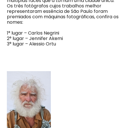
múltiplas faces que a tornam uma cidade única.
Os três fotógrafos cujos trabalhos melhor
representaram essência de São Paulo foram
premiados com máquinas fotográficas, confira os
nomes:
1° lugar – Carlos Negrini
2° lugar – Jennifer Akemi
3° lugar – Alessio Ortu