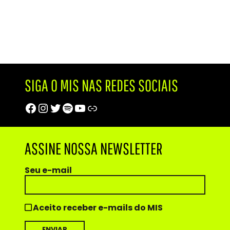
SIGA O MIS NAS REDES SOCIAIS
Facebook
Instagram
Twitter
Spotify
Youtube
Trip Advisor
ASSINE NOSSA NEWSLETTER
Seu e-mail
Aceito receber e-mails do MIS