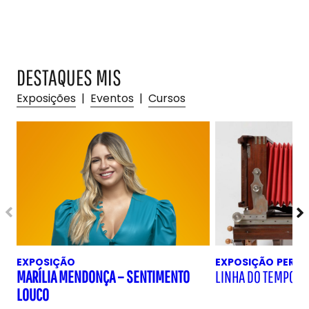
DESTAQUES MIS
Exposições
|
Eventos
|
Cursos
EXPOSIÇÃO
EXPOSIÇÃO
PERM
MARÍLIA MENDONÇA – SENTIMENTO
LINHA DO TEMPO D
LOUCO