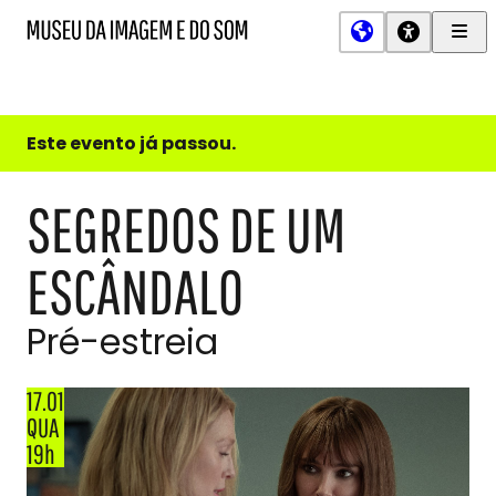
Men
MIS
Museu
Prin
da
Imagem
e
do
Este evento já passou.
Som
SEGREDOS DE UM
ESCÂNDALO
Pré-estreia
17.01
QUA
19h