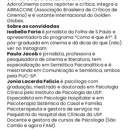
AdoroCinema como repórter e crítica. Integra a
ABRACCINE (Associação Brasileira de Críticos de
Cinema) e é votante internacional do Golden
Globes.
Sobre as convidadas
Isabella Faria
é jornalista da Folha de S.Paulo e
apresentadora do programa “Como é que é?”. É
pós-graduada em cinema e dá dicas do que (não)
ver no Instagram.
Paula Jacob
é jornalista, professora e
pesquisadora de cinema e literatura, tem
especialização em Semiótica Psicanalítica e é
mestranda em Comunicação e Semiótica, ambos
pela PUC-SP.
Jonia Lacerda Felicio
é psicóloga com
graduação, mestrado e doutorado em Psicologia
Clínica pelo Instituto de Psicologia da USP.
Especialista em Psicologia Hospitalar e em
Psicoterapia Sistêmica do Casal e Família.
Psicoterapeuta e gestora de serviços na
Psiquiatria do Hospital das Clínicas da USP.
Docente e gestora de cursos de Psicologia (São
Camilo e agora FAM).