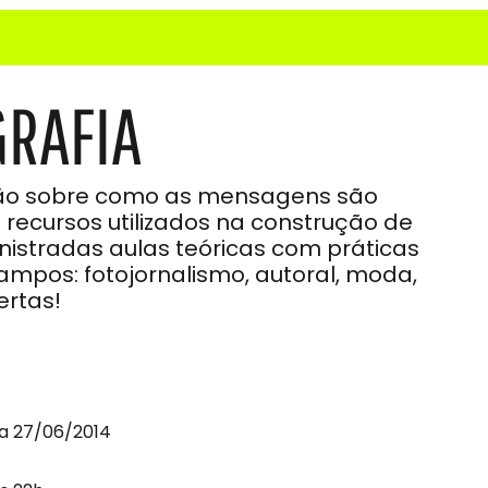
GRAFIA
exão sobre como as mensagens são
 recursos utilizados na construção de
inistradas aulas teóricas com práticas
campos: fotojornalismo, autoral, moda,
ertas!
a 27/06/2014