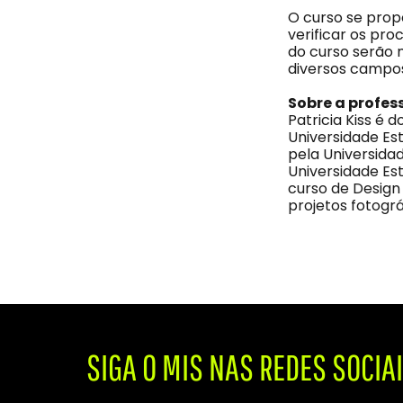
O curso se pro
verificar os pro
do curso serão m
diversos campos:
Sobre a profes
Patricia Kiss é
Universidade Est
pela Universida
Universidade Est
curso de Design 
projetos fotográ
SIGA O MIS NAS REDES SOCIA