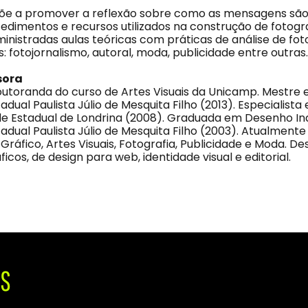
põe a promover a reflexão sobre como as mensagens são
cedimentos e recursos utilizados na construção de fotogra
inistradas aulas teóricas com práticas de análise de fot
 fotojornalismo, autoral, moda, publicidade entre outras.
sora
 doutoranda do curso de Artes Visuais da Unicamp. Mestre
adual Paulista Júlio de Mesquita Filho (2013). Especialista
de Estadual de Londrina (2008). Graduada em Desenho Ind
adual Paulista Júlio de Mesquita Filho (2003). Atualmente
Gráfico, Artes Visuais, Fotografia, Publicidade e Moda. D
ficos, de design para web, identidade visual e editorial.
IS