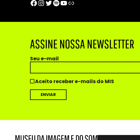
Facebook
Instagram
Twitter
Spotify
Youtube
Trip Advisor
ASSINE NOSSA NEWSLETTER
Seu e-mail
Aceito receber e-mails do MIS