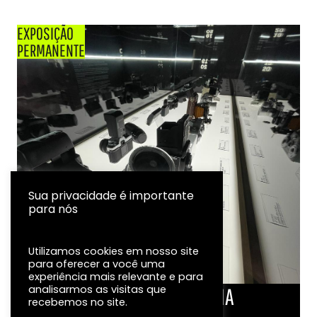
EXPOSIÇÃO
PERMANENTE
Sua privacidade é importante
para nós
Utilizamos cookies em nosso site
para oferecer a você uma
experiência mais relevante e para
analisarmos as visitas que
LINHA DO TEMPO DA FOTOGRAFIA
recebemos no site.