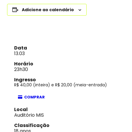
Adicione ao calendário
Data
13.03
Horário
23h30
Ingresso
R$ 40,00 (inteira) e R$ 20,00 (meia-entrada)
COMPRAR
Local
Auditório MIS
Classificação
18 anos