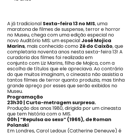
A já tradicional
Sexta-feira 13 no MIS
, uma
maratona de filmes de suspense, terror e horror
no Museu, chega com uma edição especial no
novo Auditório MIS: um especial
José Mojica
Marins
, mais conhecido como
Zé do Caixão
, que
completaria noventa anos nesta sexta-feira 13! A
curadoria dos filmes foi realizada em
conjunto com Liz Marins, filha de Mojica, com a
escolha de títulos que ele apreciava. Ao contrário
do que muitos imaginam, o cineasta não assistia a
tantos filmes de terror quanto produzia, mas tinha
grande apreço por esses que serão exibidos no
Museu.
Programação
23h30 |
Curta-metragem surpresa.
Produção dos anos 1980, dirigida por um cineasta
que tem história com o MIS.
00h | “Repulsa ao sexo” (1965), de Roman
Polanski
Em Londres, Carol Ledoux (Catherine Deneuve) é