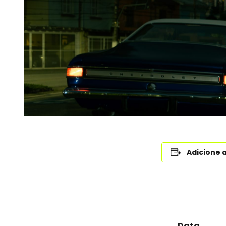
Adicione 
Data