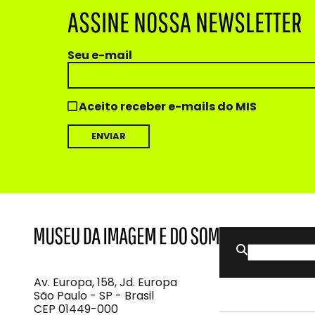
ASSINE NOSSA NEWSLETTER
Seu e-mail
Aceito receber e-mails do MIS
Buscar
MIS
Museu
por:
da
Imagem
Av. Europa, 158, Jd. Europa
e
São Paulo - SP - Brasil
do
CEP 01449-000