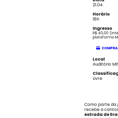
21.04
Horário
18h
Ingresso
R$ 40,00 (int
plataforma 
COMPRA
Local
Auditório MI
Classifica
Livre
Como parte da 
recebe a canto
estrada de Er