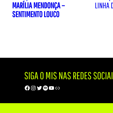
MARÍLIA MENDONÇA –
LINHA 
SENTIMENTO LOUCO
SIGA O MIS NAS REDES SOCIA
Facebook
Instagram
Twitter
Spotify
Youtube
Trip Advisor