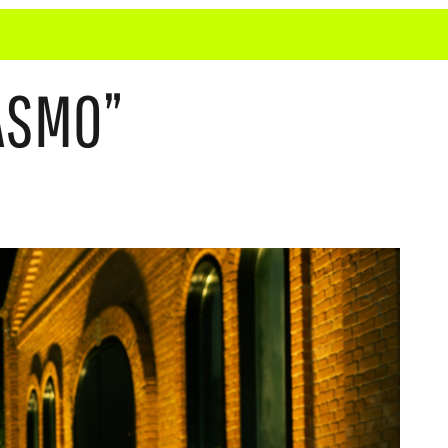
ASMO”