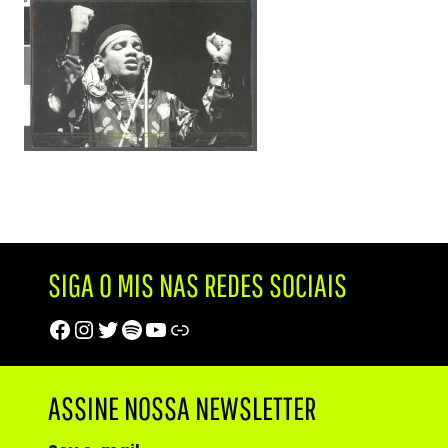
SIGA O MIS NAS REDES SOCIAIS
Facebook
Instagram
Twitter
Spotify
Youtube
Trip Advisor
ASSINE NOSSA NEWSLETTER