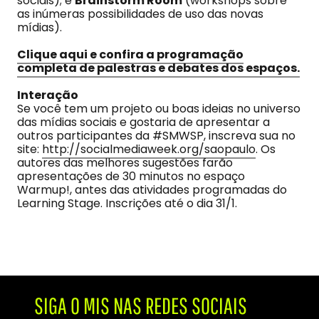
sociais); e
Brainstorm Room
(workshops sobre
as inúmeras possibilidades de uso das novas
mídias).
Clique aqui e confira a programação
completa de palestras e debates dos espaços.
Interação
Se você tem um projeto ou boas ideias no universo
das mídias sociais e gostaria de apresentar a
outros participantes da #SMWSP, inscreva sua no
site:
http://socialmediaweek.org/saopaulo
. Os
autores das melhores sugestões farão
apresentações de 30 minutos no espaço
Warmup!, antes das atividades programadas do
Learning Stage. Inscrições até o dia 31/1.
SIGA O MIS NAS REDES SOCIAIS