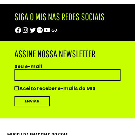
SIGA O MIS NAS REDES SOCIAIS
Facebook
Instagram
Twitter
Spotify
Youtube
Trip Advisor
ASSINE NOSSA NEWSLETTER
Seu e-mail
Aceito receber e-mails do MIS