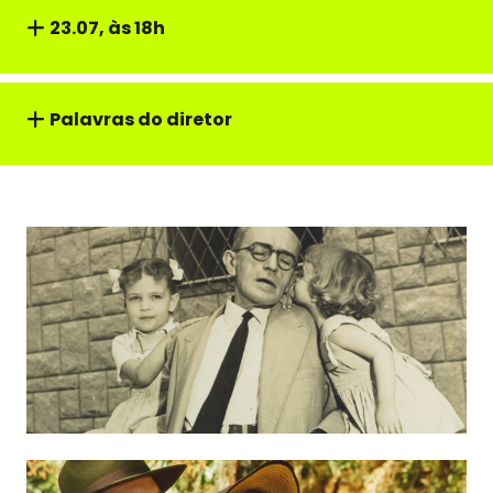
23.07, às 18h
Palavras do diretor