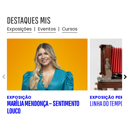
DESTAQUES MIS
Exposições
|
Eventos
|
Cursos
EXPOSIÇÃO
EXPOSIÇÃO
PERM
MARÍLIA MENDONÇA – SENTIMENTO
LINHA DO TEMPO D
LOUCO