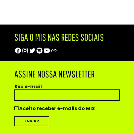
SIGA O MIS NAS REDES SOCIAIS
Facebook
Instagram
Twitter
Spotify
Youtube
Trip Advisor
ASSINE NOSSA NEWSLETTER
Seu e-mail
Aceito receber e-mails do MIS