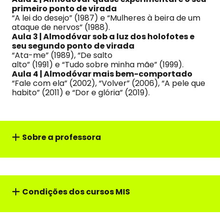
primeiro ponto de virada
“A lei do desejo” (1987) e “Mulheres à beira de um
ataque de nervos” (1988).
Aula 3 | Almodóvar sob a luz dos holofotes e
seu segundo ponto de virada
“Ata-me” (1989), “De salto
alto” (1991) e “Tudo sobre minha mãe” (1999).
Aula 4 | Almodóvar mais bem-comportado
“Fale com ela” (2002), “Volver” (2006), “A pele que
habito” (2011) e “Dor e glória” (2019).
Sobre a professor
a
Condições dos cursos MIS