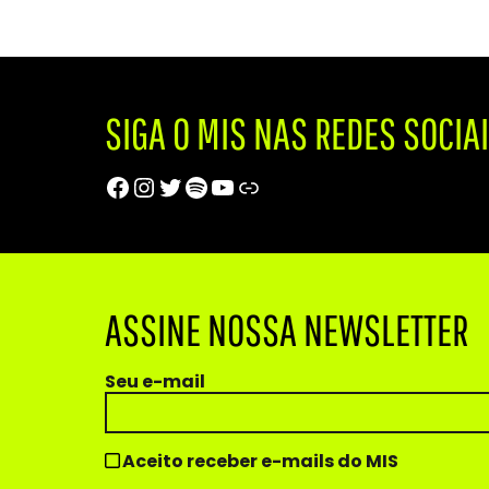
SIGA O MIS NAS REDES SOCIA
Facebook
Instagram
Twitter
Spotify
Youtube
Trip Advisor
ASSINE NOSSA NEWSLETTER
Seu e-mail
Aceito receber e-mails do MIS