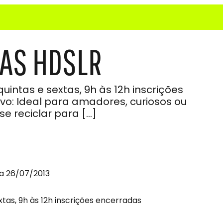
AS HDSLR
uintas e sextas, 9h às 12h inscrições
lvo: Ideal para amadores, curiosos ou
e reciclar para […]
a 26/07/2013
xtas, 9h às 12h inscrições encerradas