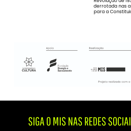
Revolução de 19
derrotada nas ar
para a Constitu
SIGA O MIS NAS REDES SOCIA