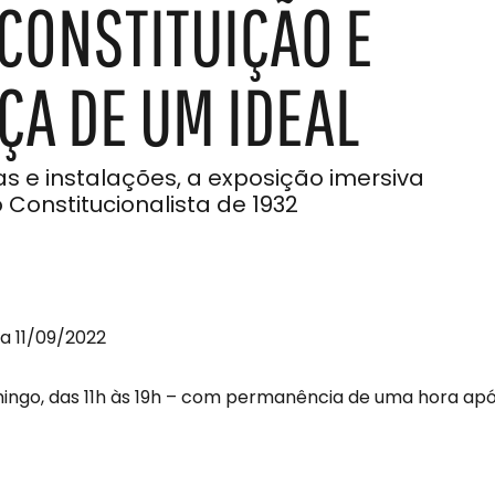
 CONSTITUIÇÃO E
ÇA DE UM IDEAL
ias e instalações, a exposição imersiva
Constitucionalista de 1932
a 11/09/2022
ingo, das 11h às 19h – com permanência de uma hora apó