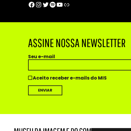
Facebook
Instagram
Twitter
Spotify
Youtube
Trip Advisor
ASSINE NOSSA NEWSLETTER
Seu e-mail
Aceito receber e-mails do MIS