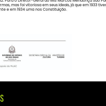
32. Para o Diretor-Geral do MIS Marcos Mendonça São Pau
mas, mas foi vitoriosa em seus ideais, já que em 1933 tiv
inte e em 1934 uma nos Constituição.
IS