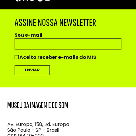
ASSINE NOSSA NEWSLETTER
Seu e-mail
Aceito receber e-mails do MIS
MIS
Museu
da
Imagem
Av. Europa, 158, Jd. Europa
e
São Paulo - SP - Brasil
do
CEP 01449-000