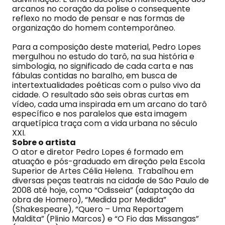
arcanos no coração da polise o consequente
reflexo no modo de pensar e nas formas de
organização do homem contemporâneo.
Para a composição deste material, Pedro Lopes
mergulhou no estudo do tarô, na sua história e
simbologia, no significado de cada carta e nas
fábulas contidas no baralho, em busca de
intertextualidades poéticas com o pulso vivo da
cidade. O resultado são seis obras curtas em
vídeo, cada uma inspirada em um arcano do tarô
específico e nos paralelos que esta imagem
arquetípica traça com a vida urbana no século
XXI.
Sobre o artista
O ator e diretor Pedro Lopes é formado em
atuação e pós-graduado em direção pela Escola
Superior de Artes Célia Helena. Trabalhou em
diversas peças teatrais na cidade de São Paulo de
2008 até hoje, como “Odisseia” (adaptação da
obra de Homero), “Medida por Medida”
(Shakespeare), “Quero – Uma Reportagem
Maldita” (Plinio Marcos) e “O Fio das Missangas”