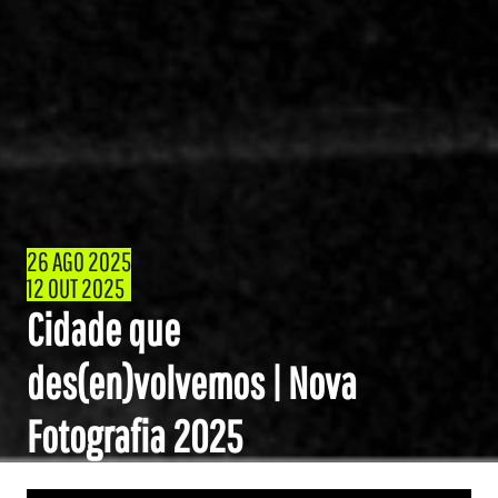
26 AGO 2025
12 OUT 2025
Cidade que
des(en)volvemos
| Nova
Fotografia 2025