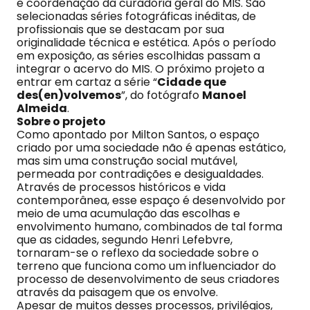
e coordenação da curadoria geral do MIS. São
selecionadas séries fotográficas inéditas, de
profissionais que se destacam por sua
originalidade técnica e estética. Após o período
em exposição, as séries escolhidas passam a
integrar o acervo do MIS. O próximo projeto a
entrar em cartaz a série “
Cidade que
des(en)volvemos
”, do fotógrafo
Manoel
Almeida
.
Sobre o projeto
Como apontado por Milton Santos, o espaço
criado por uma sociedade não é apenas estático,
mas sim uma construção social mutável,
permeada por contradições e desigualdades.
Através de processos históricos e vida
contemporânea, esse espaço é desenvolvido por
meio de uma acumulação das escolhas e
envolvimento humano, combinados de tal forma
que as cidades, segundo Henri Lefebvre,
tornaram-se o reflexo da sociedade sobre o
terreno que funciona como um influenciador do
processo de desenvolvimento de seus criadores
através da paisagem que os envolve.
Apesar de muitos desses processos, privilégios,