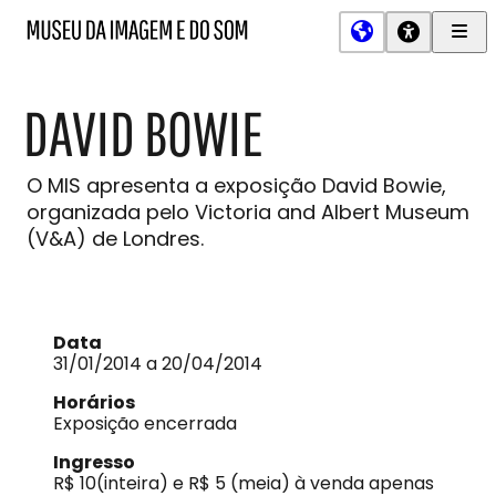
Men
MIS
Museu
Prin
da
Imagem
DAVID BOWIE
e
do
Som
O MIS apresenta a exposição David Bowie,
organizada pelo Victoria and Albert Museum
(V&A) de Londres.
Data
31/01/2014 a 20/04/2014
Horários
Exposição encerrada
Ingresso
R$ 10(inteira) e R$ 5 (meia) à venda apenas