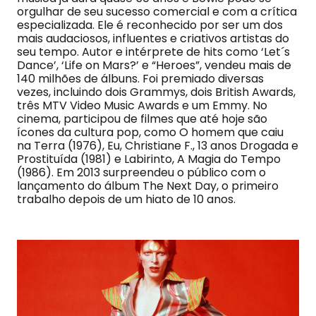
orgulhar de seu sucesso comercial e com a crítica
especializada. Ele é reconhecido por ser um dos
mais audaciosos, influentes e criativos artistas do
seu tempo. Autor e intérprete de hits como ‘Let´s
Dance’, ‘Life on Mars?’ e “Heroes”, vendeu mais de
140 milhões de álbuns. Foi premiado diversas
vezes, incluindo dois Grammys, dois British Awards,
três MTV Video Music Awards e um Emmy. No
cinema, participou de filmes que até hoje são
ícones da cultura pop, como O homem que caiu
na Terra (1976), Eu, Christiane F., 13 anos Drogada e
Prostituída (1981) e Labirinto, A Magia do Tempo
(1986). Em 2013 surpreendeu o público com o
lançamento do álbum The Next Day, o primeiro
trabalho depois de um hiato de 10 anos.