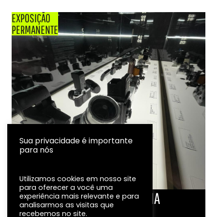
EXPOSIÇÃO
PERMANENTE
Sua privacidade é importante
para nós
Utilizamos cookies em nosso site
para oferecer a você uma
LINHA DO TEMPO DA FOTOGRAFIA
experiência mais relevante e para
analisarmos as visitas que
EXPOSIÇÃO
recebemos no site.