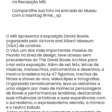
na Recepção MIS.
Compartilhe sua foto na entrada do Museu
com a hashtag #mis_sp
O MIS apresenta a exposição
David Bowie
,
organizada pelo Victoria and Albert Museum
(V&A) de Londres.
O V&A, um dos mais importantes museus do
mundo na área de design, teve acesso sem
precedentes ao The David Bowie Archive para
criar esta exposição. Além de set lists, letras de
músicas, manuscritos, instrumentos e desenhos, a
mostra brasileira inclui 47 figurinos, trechos de
filmes e shows ao vivo, videoclipes e fotografias.
Organizada tematicamente, leva os visitantes a
uma viagem por meio de inúmeros personagens
de Bowie e performances lendárias, destacando
suas influências artísticas e suas experiências com
o surrealismo, o expressionismo alemão, a mímica
e o teatro Kabuki.