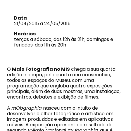
Data
21/04/2015 a 24/05/2015
Horários
terças a sábado, das 12h às 21h; domingos e
feriados, das 11h às 20h
O
Maio Fotografia no MIS
chega a sua quarta
edição e ocupa, pelo quarto ano consecutivo,
todos os espaços do Museu, com uma
programação que engloba quatro exposições
principais, além de duas mostras, uma instalação,
encontros, debates e exibição de filmes.
A
mObgraphia
nasceu com o intuito de
desenvolver o olhar fotográfico e artístico em
imagens produzidas e editadas em aplicativos
móveis. A exposição apresenta o resultado do
segundo
Prêmio Nacional mObgraphia
, que é