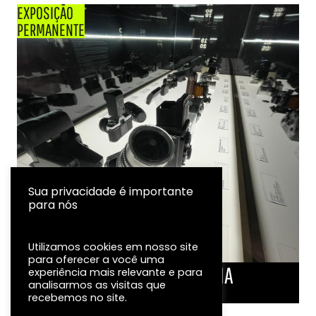
EXPOSIÇÃO
PERMANENTE
Sua privacidade é importante
para nós
Utilizamos cookies em nosso site
para oferecer a você uma
LINHA DO TEMPO DA FOTOGRAFIA
experiência mais relevante e para
analisarmos as visitas que
EXPOSIÇÃO
recebemos no site.