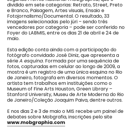
dividido em sete categorias: Retrato, Street, Preto
e Branco, Paisagem, Artes visuais, Ensaio e
Fotojornalismo/Documental. O resultado, 33
imagens selecionadas pelo júri – sendo três
vencedores por categoria – pode ser conferido no
Foyer do LABMIS, entre os dias 21 de abril e 24 de
maio.
Esta edição conta ainda com a participação do
fotógrafo convidado José Diniz, que apresenta a
série
A esquina
. Formada por uma sequência de
fotos, capturadas em celular ao longo de 2009, a
mostra é um registro de uma única esquina no Rio
de Janeiro, fotografa em diversos momentos. O
artista tem trabalhos em instituições como o
Museum of Fine Arts Houston, Green Library –
Stanford University, Museu de Arte Moderna do Rio
de Janeiro/Coleção Joaquim Paiva, dentre outros.
E nos dias 2 e 3 de maio o MIS recebe um painel de
debates sobre Mobgrafia, inscrições pelo site
www.mobgraphia.com