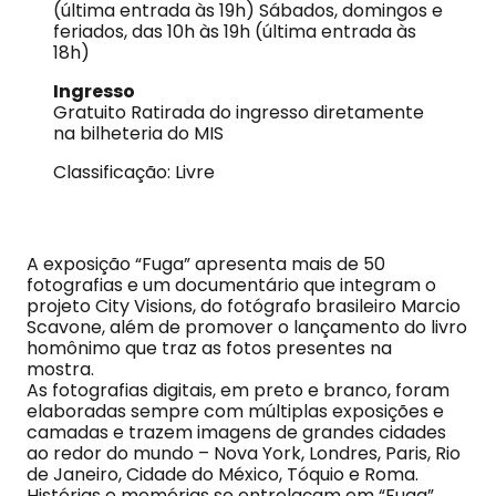
(última entrada às 19h) Sábados, domingos e
feriados, das 10h às 19h (última entrada às
18h)
Ingresso
Gratuito Ratirada do ingresso diretamente
na bilheteria do MIS
Classificação: Livre
A exposição “Fuga” apresenta mais de 50
fotografias e um documentário que integram o
projeto City Visions, do fotógrafo brasileiro Marcio
Scavone, além de promover o lançamento do livro
homônimo que traz as fotos presentes na
mostra.
As fotografias digitais, em preto e branco, foram
elaboradas sempre com múltiplas exposições e
camadas e trazem imagens de grandes cidades
ao redor do mundo – Nova York, Londres, Paris, Rio
de Janeiro, Cidade do México, Tóquio e Roma.
Histórias e memórias se entrelaçam em “Fuga”,