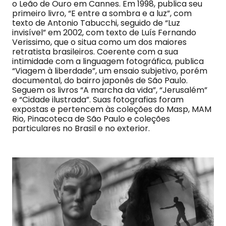
o Leão de Ouro em Cannes. Em 1998, publica seu
primeiro livro, “E entre a sombra e a luz”, com
texto de Antonio Tabucchi, seguido de “Luz
invisível” em 2002, com texto de Luís Fernando
Verissimo, que o situa como um dos maiores
retratista brasileiros. Coerente com a sua
intimidade com a linguagem fotográfica, publica
“Viagem à liberdade”, um ensaio subjetivo, porém
documental, do bairro japonês de São Paulo.
Seguem os livros “A marcha da vida”, “Jerusalém”
e “Cidade ilustrada”. Suas fotografias foram
expostas e pertencem às coleções do Masp, MAM
Rio, Pinacoteca de São Paulo e coleções
particulares no Brasil e no exterior.