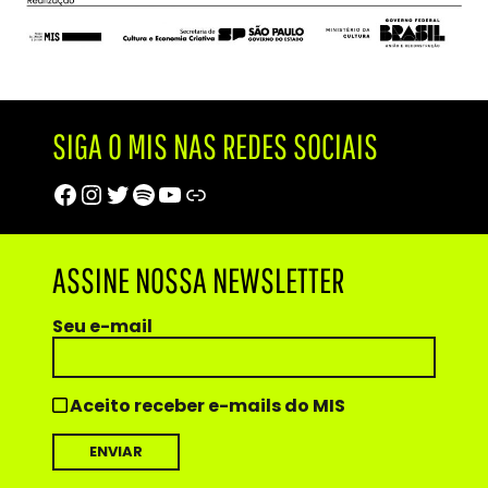
SIGA O MIS NAS REDES SOCIAIS
Facebook
Instagram
Twitter
Spotify
Youtube
Trip Advisor
ASSINE NOSSA NEWSLETTER
Seu e-mail
Aceito receber e-mails do MIS