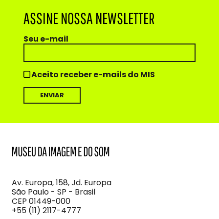
ASSINE NOSSA NEWSLETTER
Seu e-mail
Aceito receber e-mails do MIS
MIS
Museu
da
Imagem
Av. Europa, 158, Jd. Europa
e
São Paulo - SP - Brasil
do
CEP 01449-000
Som
+55 (11) 2117-4777