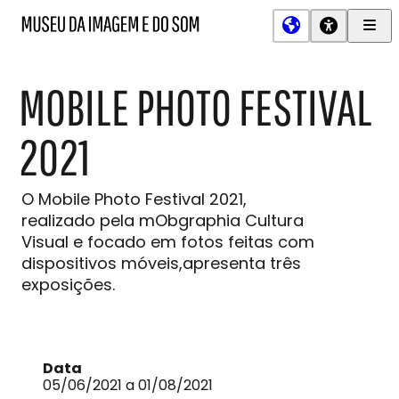
Men
MIS
Museu
Prin
da
Imagem
MOBILE PHOTO FESTIVAL
e
do
Som
2021
O Mobile Photo Festival 2021,
realizado pela mObgraphia Cultura
Visual e focado em fotos feitas com
dispositivos móveis,apresenta três
exposições.
Data
05/06/2021 a 01/08/2021