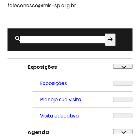
faleconosco@mis-sp.org.br
Buscar
por:
Exposições
Exposições
Planeje sua visita
Visita educativa
Agenda