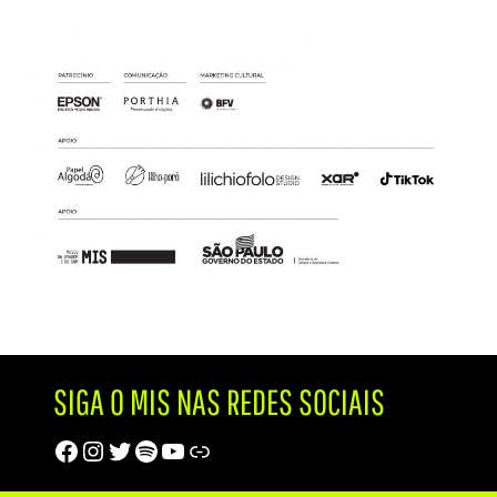
SIGA O MIS NAS REDES SOCIAIS
Facebook
Instagram
Twitter
Spotify
Youtube
Trip Advisor