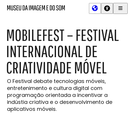
Men
MIS
Museu
Prin
da
Imagem
MOBILEFEST – FESTIVAL
e
do
Som
INTERNACIONAL DE
CRIATIVIDADE MÓVEL
O Festival debate tecnologias móveis,
entretenimento e cultura digital com
programação orientada a incentivar a
indústia criativa e o desenvolvimento de
aplicativos móveis.