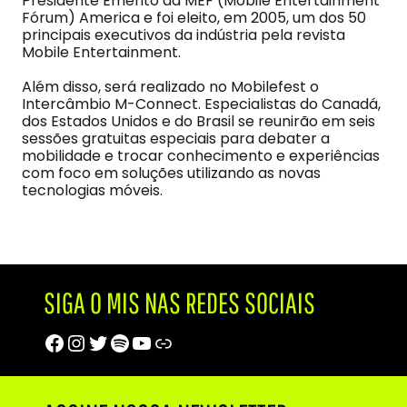
Presidente Emérito da MEF (Mobile Entertainment
Fórum) America e foi eleito, em 2005, um dos 50
principais executivos da indústria pela revista
Mobile Entertainment.
Além disso, será realizado no Mobilefest o
Intercâmbio M-Connect. Especialistas do Canadá,
dos Estados Unidos e do Brasil se reunirão em seis
sessões gratuitas especiais para debater a
mobilidade e trocar conhecimento e experiências
com foco em soluções utilizando as novas
tecnologias móveis.
SIGA O MIS NAS REDES SOCIAIS
Facebook
Instagram
Twitter
Spotify
Youtube
Trip Advisor