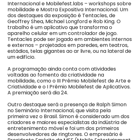
Internacional e Mobilefest.labs – workshops sobre
mobilidade e Mostra Expositiva Internacional. Um
dos destaques da exposição é Tentacles, de
Geoffrey Shea, Michael Longford e Rob King. O
trabalho é um aplicativo que transforma o
aparelho celular em um controlador de jogo.
Tentacles pode ser jogado em ambientes internos
e externos – projetados em paredes, em teatros,
estádios, telas gigantes ao ar livre, ou na lateral de
um edifício.
A programação ainda conta com atividades
voltadas ao fomento da criatividade na
mobilidade, como o III Prêmio Mobilefest de Arte e
Criatividade e o I Prêmio Mobilefest de Aplicativos.
A premiação será dia 24.
Outro destaque será a presença de Ralph Simon
no Seminário Internacional, que visita pela
primeira vez o Brasil. Simon é considerado um dos
criadores e maiores especialistas da indústria de
entretenimento móvel e foi um dos primeiros
desenvolvedores de ringtones. O empresário é