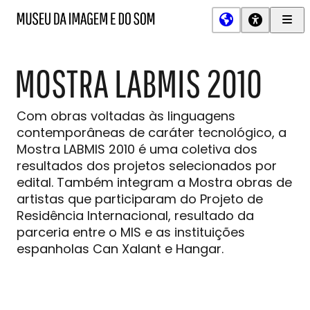
Men
MIS
Museu
Prin
da
Imagem
MOSTRA LABMIS 2010
e
do
Som
Com obras voltadas às linguagens
contemporâneas de caráter tecnológico, a
Mostra LABMIS 2010 é uma coletiva dos
resultados dos projetos selecionados por
edital. Também integram a Mostra obras de
artistas que participaram do Projeto de
Residência Internacional, resultado da
parceria entre o MIS e as instituições
espanholas Can Xalant e Hangar.