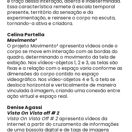
é traço dessa interação, aberta e indeterminada.
Essa característica remete à escala temporal
presente, território da sensação e da
experimentação, e reinsere o corpo na escuta,
tornando-a ativa e criadora.
Celina Portella
Movimento²
O projeto Movimento² apresenta vídeos onde o
corpo se move em interação com as bordas do
quadro, determinando o movimento da tela de
exibição. Nos vídeos-objetos 1, 2 e 3, as telas são
fixas e a relação com o espaço varia conforme as
dimensões do corpo contido no espaço
videográfico. Nos vídeo-objetos 4 e 5, a tela se
desloca horizontal e verticalmente de maneira
vinculada à imagem, criando uma conexão entre
ação virtual e espaço real.
Denise Agassi
Vista On Vista off # 2
Vista On Vista Off # 2
apresenta vídeos da
internet a partir do cruzamento de informações
de uma bússola digital e de tags de imagens