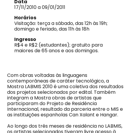
Data
17/11/2010 a 09/01/2011
Horários
Visitação: terça a sábado, das 12h às 19h;
domingo e feriado, das 11h às 18h
Ingresso
R$4 e R$2 (estudantes); gratuito para
maiores de 65 anos e aos domingos.
Com obras voltadas às linguagens
contemporâneas de caráter tecnológico, a
Mostra LABMIS 2010 é uma coletiva dos resultados
dos projetos selecionados por edital. Também
integram a Mostra obras de artistas que
participaram do Projeto de Residência
Internacional, resultado da parceria entre o MIS e
as instituições espanholas Can Xalant e Hangar.
Ao longo dos três meses de residência no LABMIS,
os artistas selecionados tiveram livre acesso à