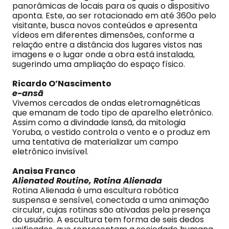
panorâmicas de locais para os quais o dispositivo
aponta. Este, ao ser rotacionado em até 360o pelo
visitante, busca novos conteúdos e apresenta
vídeos em diferentes dimensões, conforme a
relação entre a distância dos lugares vistos nas
imagens e o lugar onde a obra está instalada,
sugerindo uma ampliação do espaço físico.
Ricardo O’Nascimento
e-ansã
Vivemos cercados de ondas eletromagnéticas
que emanam de todo tipo de aparelho eletrônico.
Assim como a divindade Iansã, da mitologia
Yoruba, o vestido controla o vento e o produz em
uma tentativa de materializar um campo
eletrônico invisível.
Anaisa Franco
Alienated Routine, Rotina Alienada
Rotina Alienada é uma escultura robótica
suspensa e sensível, conectada a uma animação
circular, cujas rotinas são ativadas pela presença
do usuário. A escultura tem forma de seis dedos