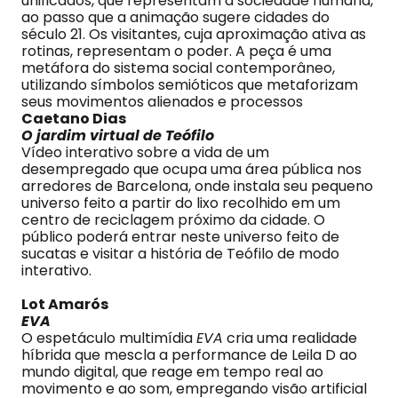
unificados, que representam a sociedade humana,
ao passo que a animação sugere cidades do
século 21. Os visitantes, cuja aproximação ativa as
rotinas, representam o poder. A peça é uma
metáfora do sistema social contemporâneo,
utilizando símbolos semióticos que metaforizam
seus movimentos alienados e processos
Caetano Dias
O jardim virtual de Teófilo
Vídeo interativo sobre a vida de um
desempregado que ocupa uma área pública nos
arredores de Barcelona, onde instala seu pequeno
universo feito a partir do lixo recolhido em um
centro de reciclagem próximo da cidade. O
público poderá entrar neste universo feito de
sucatas e visitar a história de Teófilo de modo
interativo.
Lot Amarós
EVA
O espetáculo multimídia
EVA
cria uma realidade
híbrida que mescla a performance de Leila D ao
mundo digital, que reage em tempo real ao
movimento e ao som, empregando visão artificial