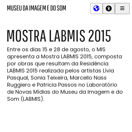
Men
MIS
Museu
Prin
da
Imagem
MOSTRA LABMIS 2015
e
do
Som
Entre os dias 15 e 28 de agosto, o MIS
apresenta a Mostra LABMIS 2015, composta
por obras que resultam da Residência
LABMIS 2015 realizada pelos artistas Lívia
Pasqual, Sonia Teixeira, Marcello Nass
Ruggiero e Patricia Passos no Laboratório
de Novas Mídias do Museu da Imagem e do
Som (LABMIS).