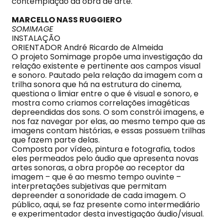
contemplação da obra de arte.
MARCELLO NASS RUGGIERO
SOMIMAGE
INSTALAÇÃO
ORIENTADOR André Ricardo de Almeida
O projeto Somimage propõe uma investigação da
relação existente e pertinente aos campos visual
e sonoro. Pautado pela relação da imagem com a
trilha sonora que há na estrutura do cinema,
questiona o limiar entre o que é visual e sonoro, e
mostra como criamos correlações imagéticas
depreendidas dos sons. O som constrói imagens, e
nos faz navegar por elas, ao mesmo tempo que as
imagens contam histórias, e essas possuem trilhas
que fazem parte delas.
Composta por vídeo, pintura e fotografia, todos
eles permeados pelo áudio que apresenta novas
artes sonoras, a obra propõe ao receptor da
imagem – que é ao mesmo tempo ouvinte –
interpretações subjetivas que permitam
depreender a sonoridade de cada imagem. O
público, aqui, se faz presente como intermediário
e experimentador desta investigação áudio/visual.