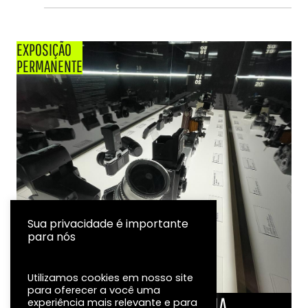
EXPOSIÇÃO
PERMANENTE
Sua privacidade é importante
para nós
Utilizamos cookies em nosso site
para oferecer a você uma
LINHA DO TEMPO DA FOTOGRAFIA
experiência mais relevante e para