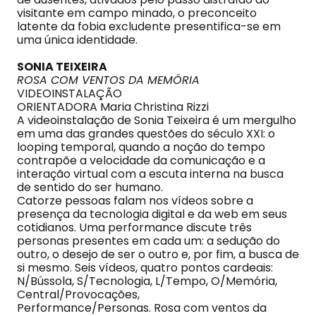
visitante em campo minado, o preconceito
latente da fobia excludente presentifica-se em
uma única identidade.
SONIA TEIXEIRA
ROSA COM VENTOS DA MEMÓRIA
VIDEOINSTALAÇÃO
ORIENTADORA Maria Christina Rizzi
A videoinstalação de Sonia Teixeira é um mergulho
em uma das grandes questões do século XXI: o
looping temporal, quando a noção do tempo
contrapõe a velocidade da comunicação e a
interação virtual com a escuta interna na busca
de sentido do ser humano.
Catorze pessoas falam nos vídeos sobre a
presença da tecnologia digital e da web em seus
cotidianos. Uma performance discute três
personas presentes em cada um: a sedução do
outro, o desejo de ser o outro e, por fim, a busca de
si mesmo. Seis vídeos, quatro pontos cardeais:
N/Bússola, S/Tecnologia, L/Tempo, O/Memória,
Central/Provocações,
Performance/Personas. Rosa com ventos da