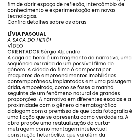
fim de abrir espaço de reflexão, intercâmbio de
conhecimento e experimentação em novas
tecnologias.
Confira detalhes sobre as obras:
LÍVIA PASQUAL
A SAGA DO HERÓI
VÍDEO
ORIENTADOR Sérgio Alpendre
A saga do herói é um fragmento de narrativa, uma
sequência extraída de um possível filme de
gênero. A cidade do filme é composta por
maquetes de empreendimentos imobiliários
contemporâneos, implantados em uma paisagem
árida, empoeirada, como se fosse a manhã
seguinte de um fenômeno natural de grandes
proporções. A narrativa em diferentes escalas e a
proximidade com o gênero cinematográfico
dialogam com a premissa de que toda fotografia é
uma ficção que se apresenta como verdadeira. A
obra propõe uma reatualização do curta-
metragem como montagem intelectual,
construção heteróclita, que vai além da