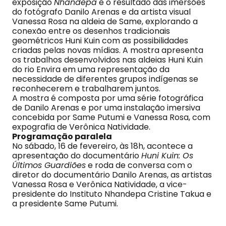
exposição
Nhandepa
é o resultado das imersões
do fotógrafo Danilo Arenas e da artista visual
Vanessa Rosa na aldeia de Same, explorando a
conexão entre os desenhos tradicionais
geométricos Huni Kuin com as possibilidades
criadas pelas novas mídias. A mostra apresenta
os trabalhos desenvolvidos nas aldeias Huni Kuin
do rio Envira em uma representação da
necessidade de diferentes grupos indígenas se
reconhecerem e trabalharem juntos.
A mostra é composta por uma série fotográfica
de Danilo Arenas e por uma instalação imersiva
concebida por Same Putumi e Vanessa Rosa, com
expografia de Verônica Natividade.
Programação paralela
No sábado, 16 de fevereiro, às 18h, acontece a
apresentação do documentário
Huni Kuin: Os
Últimos Guardiões
e roda de conversa com o
diretor do documentário Danilo Arenas, as artistas
Vanessa Rosa e Verônica Natividade, a vice-
presidente do Instituto Nhandepa Cristine Takua e
a presidente Same Putumi.