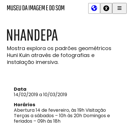
Men
MIS
Museu
Prin
da
Imagem
NHANDEPA
e
do
Som
Mostra explora os padrões geométricos
Huni Kuin através de fotografias e
instalação imersiva.
Data
14/02/2019 a 10/03/2019
Horários
Abertura 14 de fevereiro, às 19h Visitação
Terças a sábados – 10h às 20h Domingos e
feriados – 09h às 18h