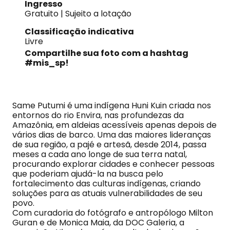
Ingresso
Gratuito | Sujeito a lotação
Classificação indicativa
Livre
Compartilhe sua foto com a hashtag
#mis_sp!
Same Putumi é uma indígena Huni Kuin criada nos
entornos do rio Envira, nas profundezas da
Amazônia, em aldeias acessíveis apenas depois de
vários dias de barco. Uma das maiores lideranças
de sua região, a pajé e artesã, desde 2014, passa
meses a cada ano longe de sua terra natal,
procurando explorar cidades e conhecer pessoas
que poderiam ajudá-la na busca pelo
fortalecimento das culturas indígenas, criando
soluções para as atuais vulnerabilidades de seu
povo.
Com curadoria do fotógrafo e antropólogo Milton
Guran e de Monica Maia, da DOC Galeria, a