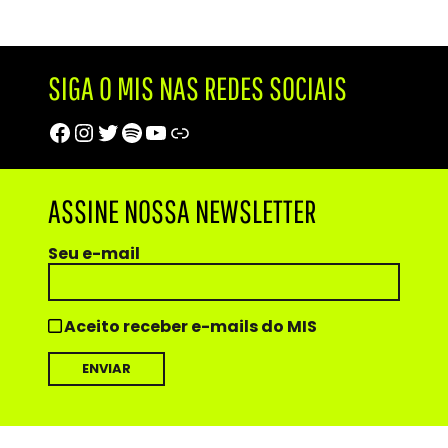
SIGA O MIS NAS REDES SOCIAIS
Facebook
Instagram
Twitter
Spotify
Youtube
Trip Advisor
ASSINE NOSSA NEWSLETTER
Seu e-mail
Aceito receber e-mails do MIS